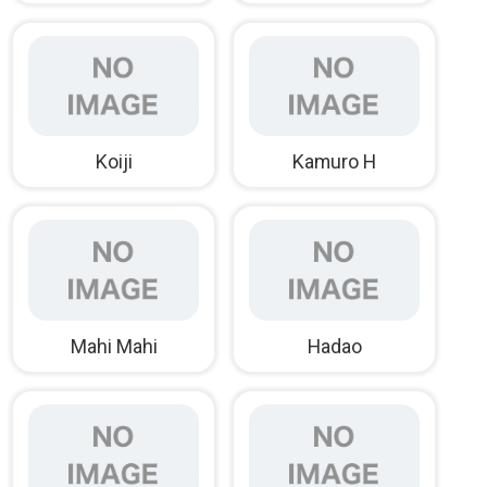
Koiji
Kamuro H
Mahi Mahi
Hadao