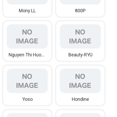
Mony LL
800P
Nguyen Thi Huong
Beauty-RYU
Yoso
Hondine