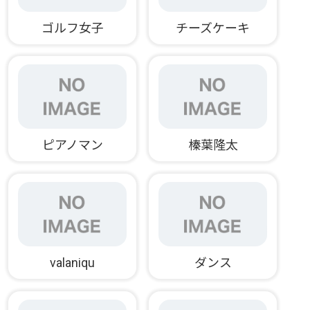
ゴルフ女子
チーズケーキ
ピアノマン
榛葉隆太
valaniqu
ダンス