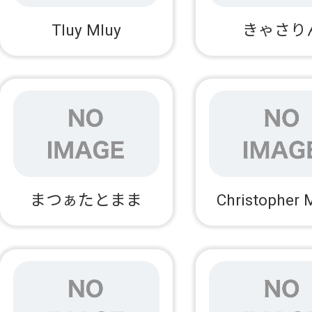
Tluy Mluy
きゃさり
まつぁたとまま