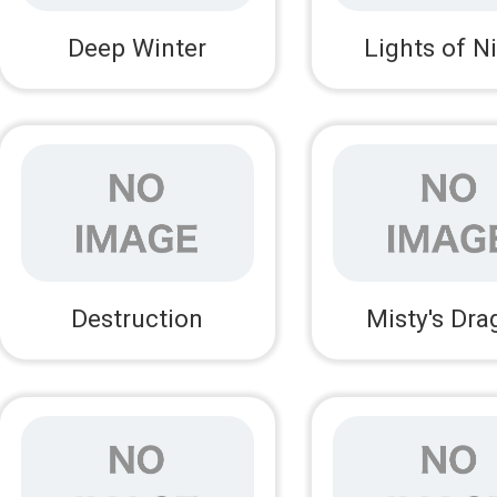
Deep Winter
Lights of N
Destruction
Misty's Dr