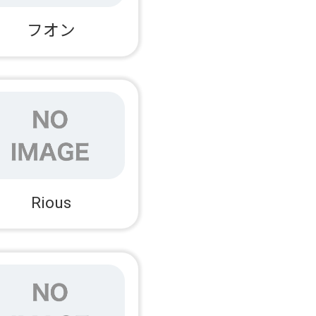
フオン
Rious