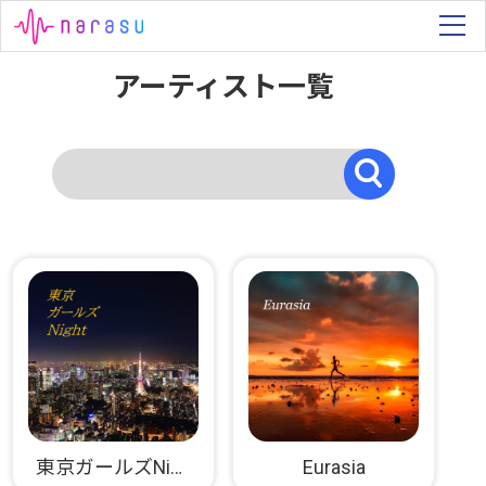
アーティスト一覧
東京ガールズNight
Eurasia