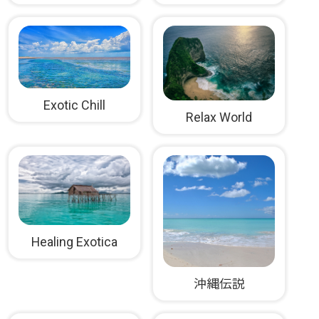
Exotic Chill
Relax World
Healing Exotica
沖縄伝説