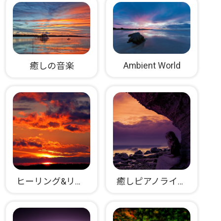
Ambient World
癒しの音楽
ヒーリング&リラックスピアノ
癒しピアノライフプロジェクト