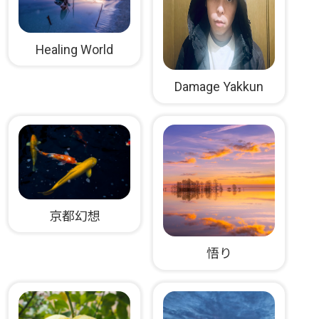
Healing World
Damage Yakkun
京都幻想
悟り