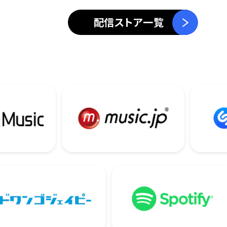
配信ストア一覧