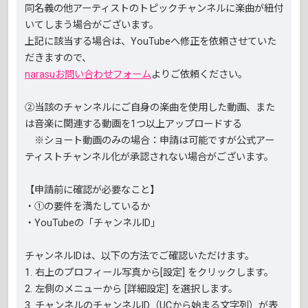
同名義の他アーティストのトピックチャンネルに楽曲が紐付
いてしまう場合がございます。
上記に該当する場合は、YouTubeへ修正を依頼させていた
だきますので、
narasuお問い合わせフォーム
よりご依頼ください。
②当該のチャンネルにご自身の楽曲を使用した動画、また
は音楽に関連する動画を1つ以上アップロードする
※ショート動画のみの場合：申請は可能ですが公式アー
ティストチャンネル化が承認されない場合がございます。
【申請前に確認が必要なこと】
・①の要件を満たしているか
・YouTubeの「チャンネルID」
チャンネルIDは、以下の方法でご確認いただけます。
1. 右上のプロフィール写真から[設定] をクリックします。
2. 左側のメニューから [詳細設定] を選択します。
3. チャンネルのチャンネルID（UCから始まる文字列）が表