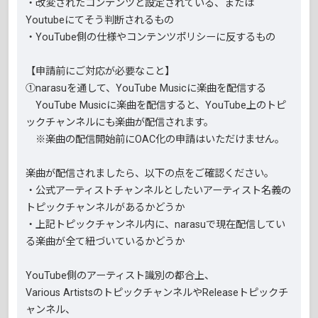
・改変されたコンテンツと設定されている、または
Youtubeにてそう判断されるもの
・YouTube側の仕様やコンテンツポリシーに反するもの
【申請前にご対応が必要なこと】
①narasuを通して、YouTube Musicに楽曲を配信する
YouTube Musicに楽曲を配信すると、YouTube上のトピ
ックチャンネルにも楽曲が配信されます。
※楽曲の配信開始前にOAC化の申請はいただけません。
楽曲が配信されましたら、以下の点をご確認ください。
・公式アーティストチャンネルとしたいアーティスト名義の
トピックチャンネルがあるかどうか
・上記トピックチャンネル内に、narasuで現在配信してい
る楽曲が全て紐づいているかどうか
YouTube側のアーティスト識別の都合上、
Various ArtistsのトピックチャンネルやReleaseトピックチ
ャンネル、