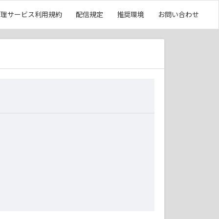
管理サービス利用規約
配信規定
推奨環境
お問い合わせ