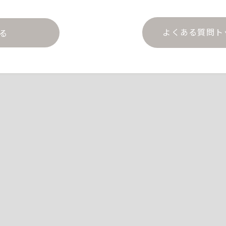
よくある質問ト
る