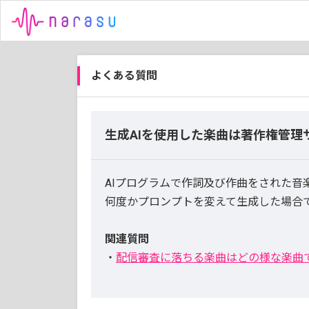
よくある質問
生成AIを使用した楽曲は著作権管理
AIプログラムで作詞及び作曲をされた
何度かプロンプトを変えて生成した場合
関連質問
・
配信審査に落ちる楽曲はどの様な楽曲