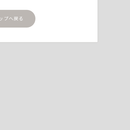
ップへ戻る