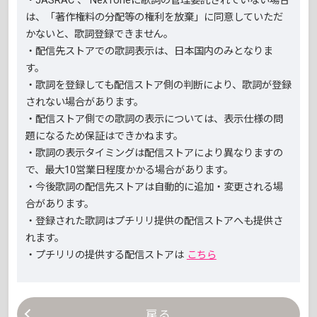
・JASRAC 、 NexToneに歌詞の管理委託されていない場合
は、「著作権料の分配等の権利を放棄」に同意していただ
かないと、歌詞登録できません。
・配信先ストアでの歌詞表示は、日本国内のみとなりま
す。
・歌詞を登録しても配信ストア側の判断により、歌詞が登録
されない場合があります。
・配信ストア側での歌詞の表示については、表示仕様の問
題になるため保証はできかねます。
・歌詞の表示タイミングは配信ストアにより異なりますの
で、最大10営業日程度かかる場合があります。
・今後歌詞の配信先ストアは自動的に追加・変更される場
合があります。
・登録された歌詞はプチリリ提供の配信ストアへも提供さ
れます。
・プチリリの提供する配信ストアは
こちら
戻る