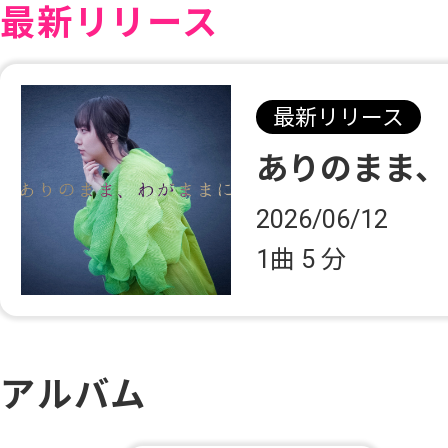
最新リリース
最新リリース
ありのまま、
2026/06/12
1曲
5 分
アルバム