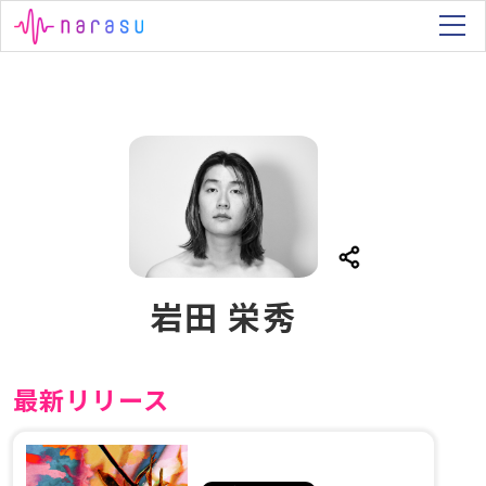
岩田 栄秀
最新リリース