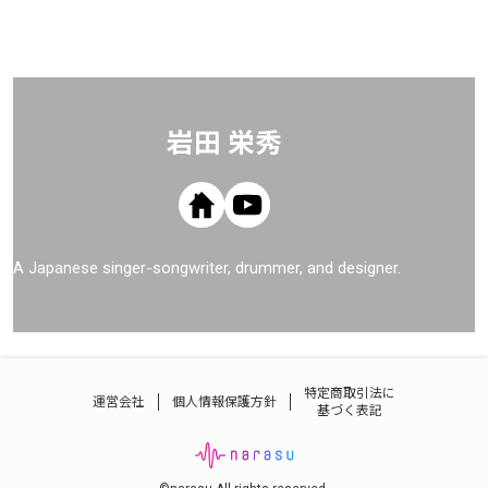
岩田 栄秀
A Japanese singer-songwriter, drummer, and designer.
特定商取引法に
運営会社
個人情報保護方針
基づく表記