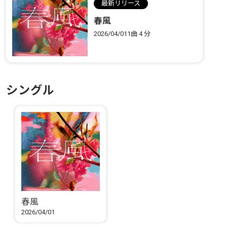
最新リリース
春風
2026/04/01
1曲
4 分
シングル
春風
2026/04/01