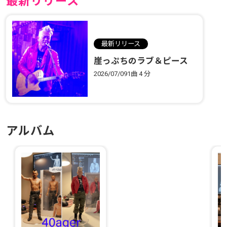
最新リリース
最新リリース
崖っぷちのラブ＆ピース
2026/07/09
1曲
4 分
アルバム