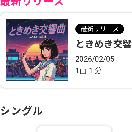
最新リリース
最新リリース
ときめき交
2026/02/05
1曲
1 分
シングル