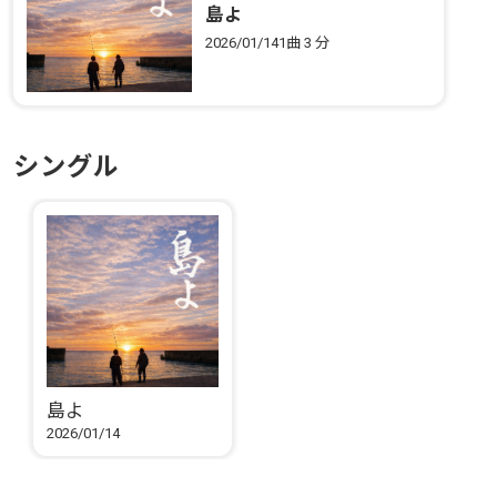
島よ
2026/01/14
1曲
3 分
シングル
島よ
2026/01/14