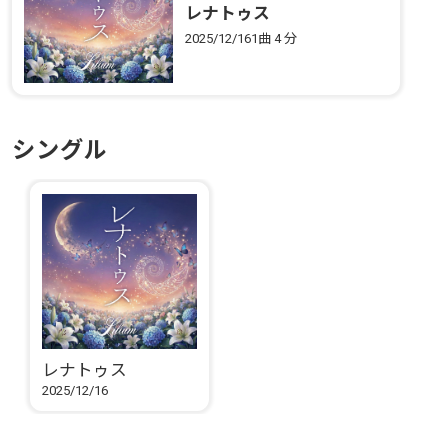
レナトゥス
2025/12/16
1曲
4 分
シングル
レナトゥス
2025/12/16