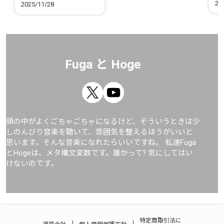
Piano musics
20
2025/11/28
Fuga と Hoge
頭の中がよくごちゃごちゃになるけど、そういうときは少
しのんびり音楽を聴いて、雰囲気を整えるほうがいいと
思います。そんな音楽になれたらいいですね。 私達Fuga
とHogeは、メタ構文変数です。誰かって? 気にしてはい
けないのです。
特定商取引法に