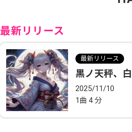
最新リリース
最新リリース
黒ノ天秤、
2025/11/10
1曲
4 分