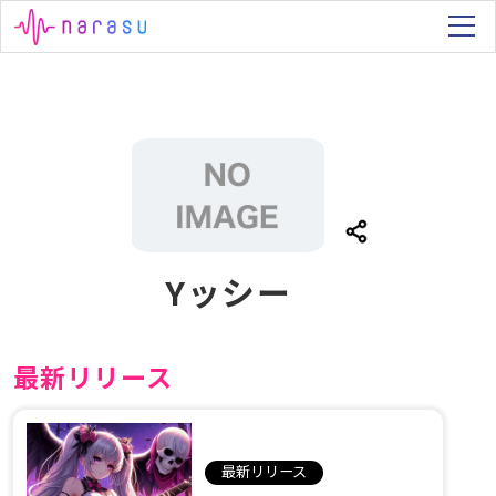
Yッシー
最新リリース
最新リリース