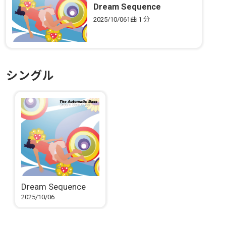
Dream Sequence
2025/10/06
1曲
1 分
シングル
Dream Sequence
2025/10/06