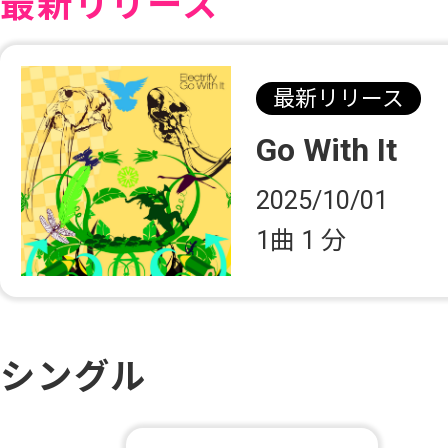
最新リリース
最新リリース
Go With It
2025/10/01
1曲
1 分
シングル