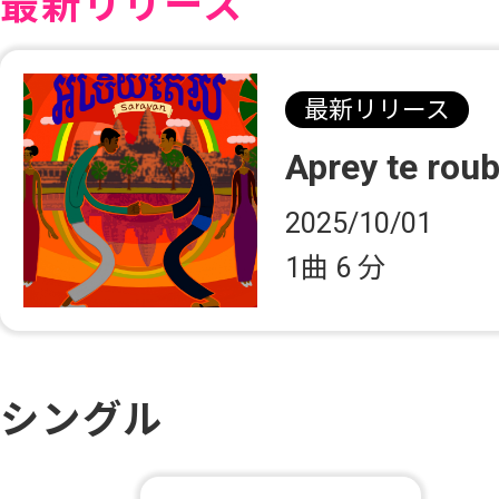
最新リリース
最新リリース
Aprey te rou
2025/10/01
1曲
6 分
シングル