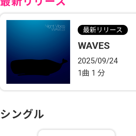
最新リリース
最新リリース
WAVES
2025/09/24
1曲
1 分
シングル