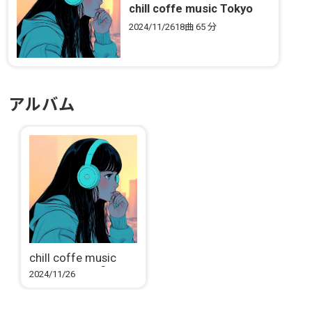
chill coffe music Tokyo
City Lofi Pop
2024/11/26
18曲
65 分
アルバム
chill coffe music
Tokyo City Lofi Pop
2024/11/26