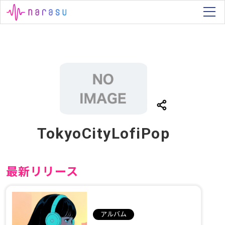
TokyoCityLofiPop
最新リリース
アルバム