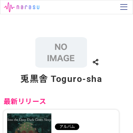
兎黒舎 Toguro-sha
最新リリース
アルバム