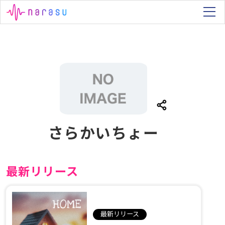
さらかいちょー
最新リリース
最新リリース