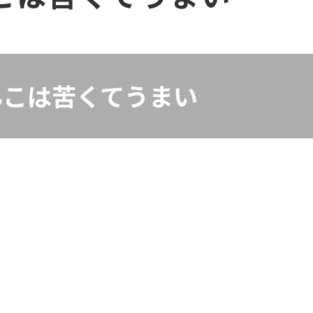
んこは苦くてうまい