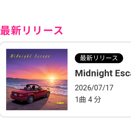
最新リリース
最新リリース
Midnight Es
2026/07/17
1曲
4 分