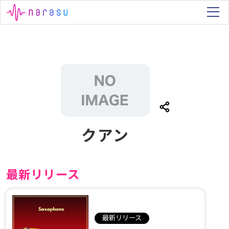
クアン
最新リリース
最新リリース