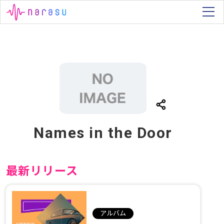
Names in the Door
最新リリース
アルバム