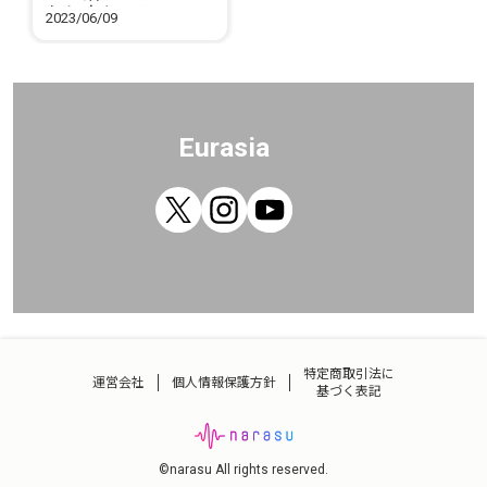
セレクション
2023/06/09
Eurasia
特定商取引法に
運営会社
個人情報保護方針
基づく表記
©narasu All rights reserved.