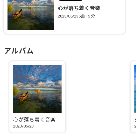
心が落ち着く音楽
2023/06/23
5曲
15 分
アルバム
心が落ち着く音楽
Ex
2023/06/23
20