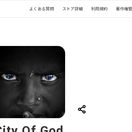
よくある質問
ストア詳細
利用規約
著作権
City Of God