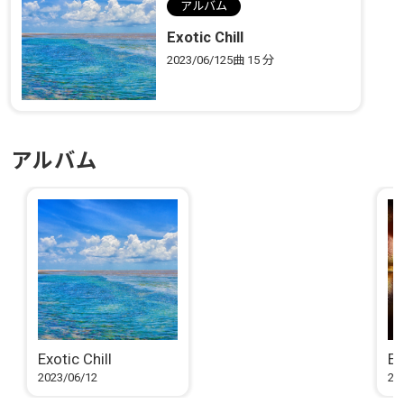
アルバム
Exotic Chill
2023/06/12
5曲
15 分
アルバム
Exotic Chill
En
2023/06/12
20