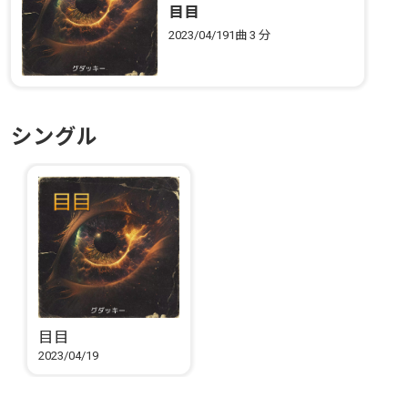
目目
2023/04/19
1曲
3 分
シングル
目目
2023/04/19