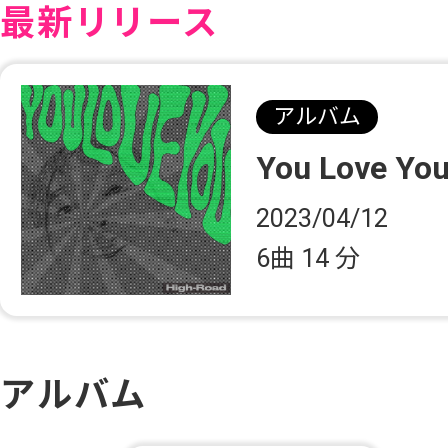
最新リリース
アルバム
You Love Yo
2023/04/12
6曲
14 分
アルバム