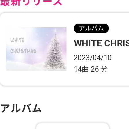
最新リリース
アルバム
WHITE CHR
2023/04/10
14曲
26 分
アルバム