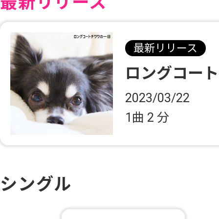
最新リリース
最新リリース
ロングコー
2023/03/22
1曲
2 分
シングル