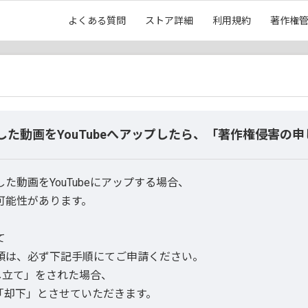
よくある質問
ストア詳細
利用規約
著作権
用した動画をYouTubeへアップしたら、「著作権侵害の
動画をYouTubeにアップする場合、
可能性があります。
て
頼は、必ず下記手順にてご申請ください。
申し立て」をされた場合、
「却下」とさせていただきます。